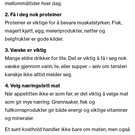
mellommåltider hver dag.
2.
Få i deg nok proteiner
Proteiner er viktige for å bevare muskelstyrken. Fisk,
magert kjøtt, egg, meieriprodukter, nøtter og
belgfrukter er gode kilder.
3. Væske er viktig
Mange eldre drikker for lite. Det er viktig å få i seg nok
væske gjennom vann, te, eller supper – selv om tørsten
kanskje ikke alltid melder seg.
4. Velg næringstett mat
Når appetitten ikke er som før, er det viktig å velge mat
som gir mye næring. Grønnsaker, fisk og
fullkornsprodukter gir både energi og viktige vitaminer
og mineraler.
Et sunt kosthold handler ikke bare om maten, men også