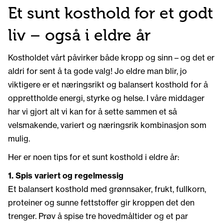
Et sunt kosthold for et godt
liv – også i eldre år
Kostholdet vårt påvirker både kropp og sinn – og det er
aldri for sent å ta gode valg! Jo eldre man blir, jo
viktigere er et næringsrikt og balansert kosthold for å
opprettholde energi, styrke og helse. I våre middager
har vi gjort alt vi kan for å sette sammen et så
velsmakende, variert og næringsrik kombinasjon som
mulig.
Her er noen tips for et sunt kosthold i eldre år:
1.
Spis variert og regelmessig
Et balansert kosthold med grønnsaker, frukt, fullkorn,
proteiner og sunne fettstoffer gir kroppen det den
trenger. Prøv å spise tre hovedmåltider og et par