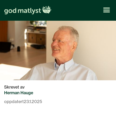
Skrevet av
Herman Hauge
oppdatert
23.1.2025