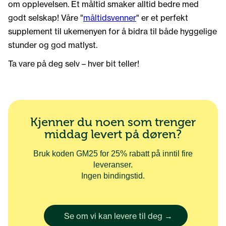
om opplevelsen. Et måltid smaker alltid bedre med
godt selskap! Våre "
måltidsvenner
" er et perfekt
supplement til ukemenyen for å bidra til både hyggelige
stunder og god matlyst.
Ta vare på deg selv – hver bit teller!
Kjenner du noen som trenger
middag levert på døren?
Bruk koden GM25 for 25% rabatt på inntil fire
leveranser.
Ingen bindingstid.
Se om vi kan levere til deg →