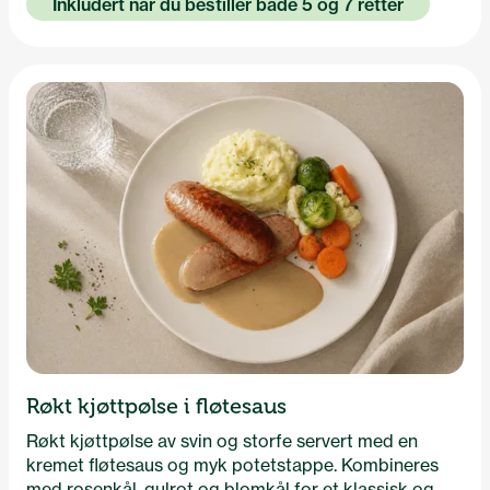
Inkludert når du bestiller både 5 og 7 retter
Røkt kjøttpølse i fløtesaus
Røkt kjøttpølse av svin og storfe servert med en
kremet fløtesaus og myk potetstappe. Kombineres
med rosenkål, gulrot og blomkål for et klassisk og