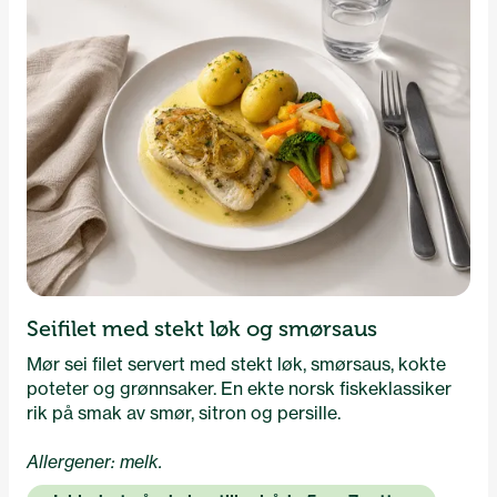
Seifilet med stekt løk og smørsaus
Mør sei filet servert med stekt løk, smørsaus, kokte
poteter og grønnsaker. En ekte norsk fiskeklassiker
rik på smak av smør, sitron og persille.
Allergener: melk.