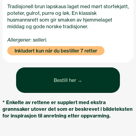
Tradisjonell brun lapskaus laget med mørt storfekjøtt,
poteter, gulrot, purre og løk. En klassisk
husmannsrett som gir smaken av hjemmelaget
middag og gode norske tradisjoner.
Allergener: selleri.
Inkludert kun når du bestiller 7 retter
Bestill her →
*
Enkelte av rettene er supplert med ekstra
grønnsaker utover det som er beskrevet i bildeteksten
for inspirasjon til anretning etter oppvarming.