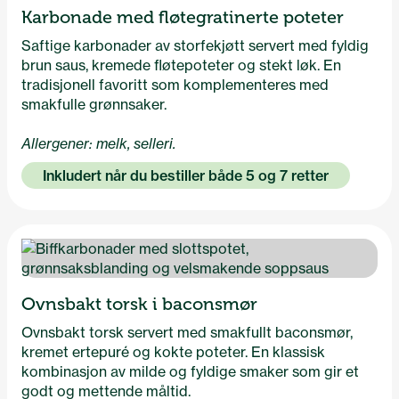
Karbonade med fløtegratinerte poteter
Saftige karbonader av storfekjøtt servert med fyldig
brun saus, kremede fløtepoteter og stekt løk. En
tradisjonell favoritt som komplementeres med
smakfulle grønnsaker.
Allergener: melk, selleri.
Inkludert når du bestiller både 5 og 7 retter
Ovnsbakt torsk i baconsmør
Ovnsbakt torsk servert med smakfullt baconsmør,
kremet ertepuré og kokte poteter. En klassisk
kombinasjon av milde og fyldige smaker som gir et
godt og mettende måltid.