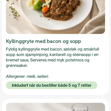
Kyllinggryte med bacon og sopp
Fyldig kyllinggryte med bacon, sølvløk og smakfull
sopp som sjampinjong, kantarell og steinsopp i en
kremet saus. Serveres med myk potetmos og
grønnsaker.
Allergener: melk, selleri.
Inkludert når du bestiller både 5 og 7 retter