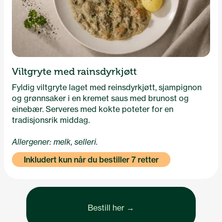
Viltgryte med rainsdyrkjøtt
Fyldig viltgryte laget med reinsdyrkjøtt, sjampignon
og grønnsaker i en kremet saus med brunost og
einebær. Serveres med kokte poteter for en
tradisjonsrik middag.
Allergener: melk, selleri.
Inkludert kun når du bestiller 7 retter
Bestill her →