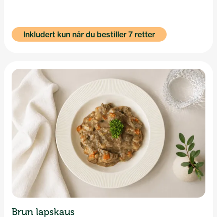
Inkludert kun når du bestiller 7 retter
Brun lapskaus