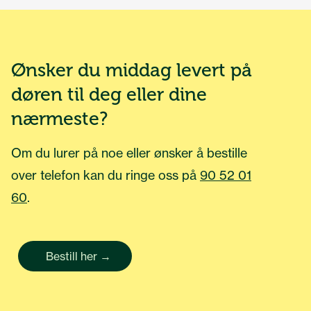
Ønsker du middag levert på
døren til deg eller dine
nærmeste?
Om du lurer på noe eller ønsker å bestille
over telefon kan du ringe oss på
90 52 01
60
.
Bestill her →