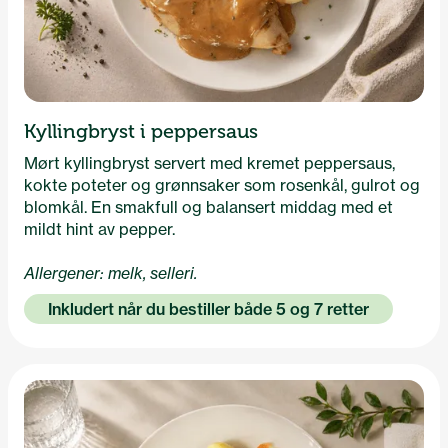
Kyllingbryst i peppersaus
Mørt kyllingbryst servert med kremet peppersaus,
kokte poteter og grønnsaker som rosenkål, gulrot og
blomkål. En smakfull og balansert middag med et
mildt hint av pepper.
Allergener: melk, selleri.
Inkludert når du bestiller både 5 og 7 retter