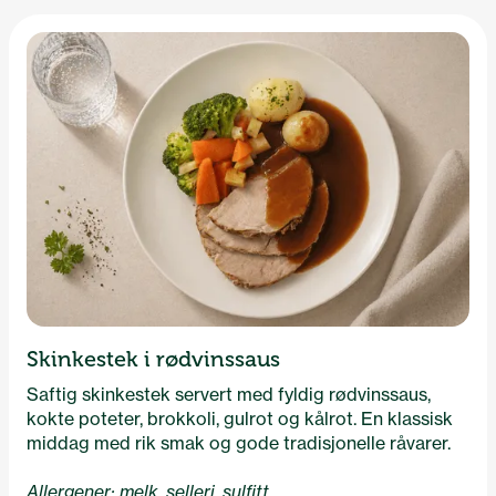
Skinkestek i rødvinssaus
Saftig skinkestek servert med fyldig rødvinssaus,
kokte poteter, brokkoli, gulrot og kålrot. En klassisk
middag med rik smak og gode tradisjonelle råvarer.
Allergener: melk, selleri, sulfitt.