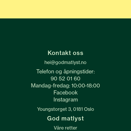
Kontakt oss
hei@godmatlyst.no
Telefon og åpningstider:
90 52 01 60
Mandag-fredag: 10:00-18:00
Facebook
Instagram
Youngstorget 3, 0181 Oslo
God matlyst
Våre retter