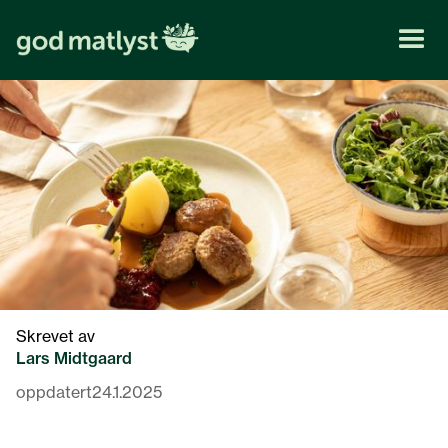
Skrevet av
Lars Midtgaard
oppdatert
24.1.2025