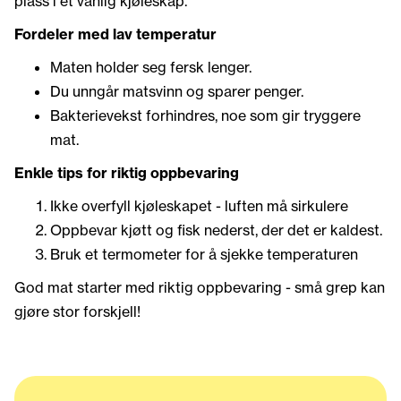
plass i et vanlig kjøleskap.
Fordeler med lav temperatur
Maten holder seg fersk lenger.
Du unngår matsvinn og sparer penger.
Bakterievekst forhindres, noe som gir tryggere
mat.
Enkle tips for riktig oppbevaring
Ikke overfyll kjøleskapet - luften må sirkulere
Oppbevar kjøtt og fisk nederst, der det er kaldest.
Bruk et termometer for å sjekke temperaturen
God mat starter med riktig oppbevaring - små grep kan
gjøre stor forskjell!