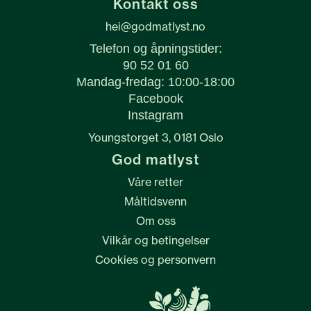
Kontakt oss
hei@godmatlyst.no
Telefon og åpningstider:
90 52 01 60
Mandag-fredag: 10:00-18:00
Facebook
Instagram
Youngstorget 3, 0181 Oslo
God matlyst
Våre retter
Måltidsvenn
Om oss
Vilkår og betingelser
Cookies og personvern